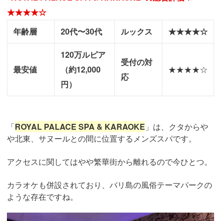
★★★★☆
年齢層
20代〜30代
ルックス
★★★★☆
120万ルピア
受付の対
最安値
（約12,000
★★★★☆
応
円）
「
ROYAL PALACE SPA & KARAOKE
」は、クタからや
や北東、サヌールとの間に位置するメンズスパです。
アクセスに関してはやや繁華街から離れるので今ひとつ。
カラオケも併設されており、バリ島の風俗テーマパークの
ような存在ですね。