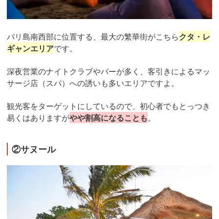
バリ島南西部に位置する、最大の繁華街がこちら
クタ・レ
ギャンエリア
です。
深夜営業のナイトクラブやバーが多く、客引きによるマッ
サージ店（スパ）への誘いも多いエリアですよ。
観光客をターゲットにしているので、初心者でもとっつき
易くはありますが
やや割高になることも
。
②サヌール