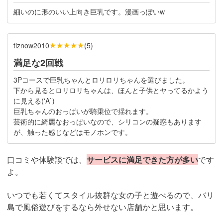
細いのに形のいい上向き巨乳です。漫画っぽいw
★★★★★
tiznow2010
(
5
)
満足な2回戦
3Pコースで巨乳ちゃんとロリロリちゃんを選びました。
下から見るとロリロリちゃんは、ほんと子供とヤってるかよう
に見える('A`)
巨乳ちゃんのおっぱいが騎乗位で揺れます。
芸術的に綺麗なおっぱいなので、シリコンの疑惑もあります
が、触った感じなどはモノホンです。
口コミや体験談では、
サービスに満足できた方が多い
です
よ。
いつでも若くてスタイル抜群な女の子と遊べるので、バリ
島で風俗遊びをするなら外せない店舗かと思います。