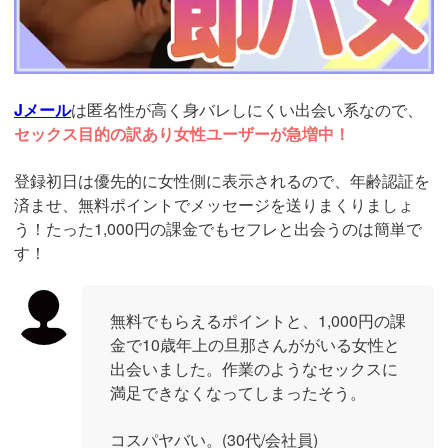
Jメール
は匿名性が高く身バレしにくい出会い系なので、
セックス目的の訳あり女性ユーザーが急増中！
登録初日は優先的に女性側に表示されるので、年齢認証を
済ませ、無料ポイントでメッセージを送りまくりましょ
う！たった1,000円の課金でもセフレと出会うのは簡単で
す！
無料でもらえるポイントと、1,000円の課
金で10歳年上の旦那さんががいる女性と
出会いました。作業のようなセックスに
満足できなくなってしまったそう。
コスパヤバい。(30代/会社員)