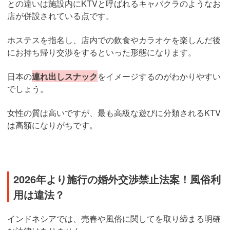
との違いは施設内にKTVと呼ばれるキャバクラのようなお
店が併設されている点です。
ホステスを指名し、店内での飲食やカラオケを楽しんだ後
にお持ち帰り交渉をするといった形態になります。
日本の
連れ出しスナック
をイメージするのがわかりやすい
でしょう。
女性の質は高いですが、最も高級な遊びに分類されるKTV
は高額になりがちです。
2026年より施行の婚外交渉禁止法案！風俗利
用は違法？
インドネシアでは、売春や風俗に関してを取り締まる明確