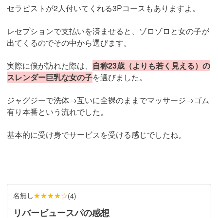
セラピストが2人付いてくれる3Pコースもありますよ。
レセプションで支払いを済ませると、ゾロゾロと女の子が
出てくるのでその中から選びます。
実際に僕が訪れた際は、
自称23歳（よりも若く見える）の
スレンダー巨乳な女の子
を選びました。
ジャグジーで洗体→互いに全裸のままでマッサージ→ゴム
有り本番という流れでした。
基本的に受け身でサービスを受ける感じでしたね。
名無し
★★★★☆
(
4
)
リバービュースパの感想