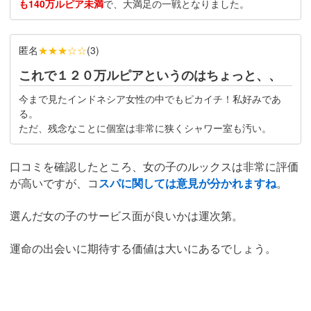
も140万ルピア未満
で、大満足の一戦となりました。
匿名
★★★☆☆
(
3
)
これで１２０万ルピアというのはちょっと、、
今まで見たインドネシア女性の中でもピカイチ！私好みであ
る。
ただ、残念なことに個室は非常に狭くシャワー室も汚い。
口コミを確認したところ、女の子のルックスは非常に評価
が高いですが、コ
スパに関しては意見が分かれますね
。
選んだ女の子のサービス面が良いかは運次第。
運命の出会いに期待する価値は大いにあるでしょう。