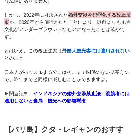
な法律はありません。
しかし、2022年に可決された
婚外交渉を犯罪化する改正法
案
が、2026年から施行されたことにより、以前よりも風俗
文化がアンダーグラウンドなものになったことは確かで
す。
とはいえ、この改正法案は
外国人観光客には適用されない
とのこと。
日本人がハッスルする分にはそこまで関係のない法案なの
で、昨年までと同様に楽しむことができますよ。
▶関連記事：
インドネシアの婚外交渉禁止法、渡航者には
適用しないと当局 観光への影響懸念
【バリ島】クタ・レギャンのおすす