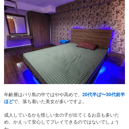
年齢層はバリ島の中ではやや高めで、
20代半ば〜30代前半
ほど
で、落ち着いた美女が多いですよ。
成人しているかも怪しい女の子が出てくるお店も多いた
め、かえって安心してプレイできるのではないでしょう
か。