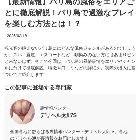
【最新情報】バリ島の風俗をエリアご
とに徹底解説！バリ島で過激なプレイ
を楽しむ方法とは！？
2026/02/18
観光客の絶えないバリ島にはどんな風俗ジャンルがあるのでしょう
か。スパ、置屋、エスコートなど…馴染みのない方にはあまりピン
と来ないはず。そこで今回は、バリ島の風俗事情をエリアやジャン
ルに分けて徹底解説！特徴や口コミなどの詳細を、実際の潜入に基
づいてご紹介します！
この記事に登場する専門家
裏情報ハンター
デリヘル太郎'S
全国各地に散らばる裏情報ハンター・デリヘル太郎'S。各地
のデリヘル通が裏情報をお届けします！