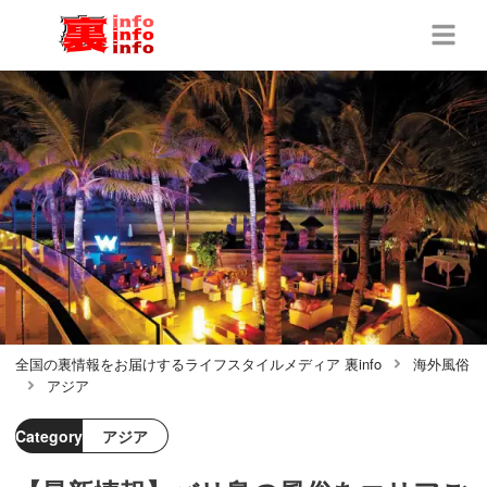
全国の裏情報をお届けするライフスタイルメディア 裏info
海外風俗
アジア
Category
アジア