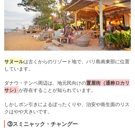
サヌール
は古くからのリゾート地で、バリ島南東部に位置
しています。
ダナウ・テンペ周辺は、地元民向けの
置屋街（通称ロカリ
サシ）
が存在することが知られています。
しかしポン引きによるぼったくりや、治安や衛生面のリス
クはやや大きいです。
③スミニャック・チャングー