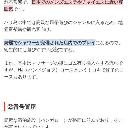
れる形態で、
日本でのメンズエステやチャイエスに近い雰
囲気
です。
バリ島の中では高級な風俗遊びのジャンルに入るため、地
元富裕層や観光客向け。
綺麗でシャワーが完備された店内でのプレイ
になるので、
衛生的にも遊びやすい形態ですね。
また、基本はマッサージの後にゴム有り挿入をする流れで
すが、HJ（ハンドジョブ）コースという手コキで終了のコ
ースもあります。
②番号置屋
簡素な宿泊施設（バンガロー）が路面に並んでおり、そこ
が置屋になっています。