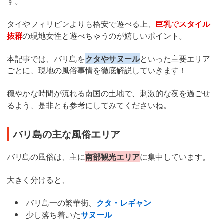
す。
タイやフィリピンよりも格安で遊べる上、
巨乳でスタイル
抜群
の現地女性と遊べちゃうのが嬉しいポイント。
本記事では、バリ島を
クタやサヌール
といった主要エリア
ごとに、現地の風俗事情を徹底解説していきます！
穏やかな時間が流れる南国の土地で、刺激的な夜を過ごせ
るよう、是非とも参考にしてみてくださいね。
バリ島の主な風俗エリア
バリ島の風俗は、主に
南部観光エリア
に集中しています。
大きく分けると、
バリ島一の繁華街、
クタ・レギャン
少し落ち着いた
サヌール