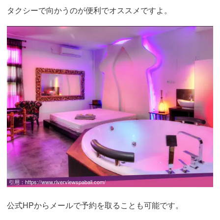
タクシーで向かうのが便利でオススメですよ。
引用：
https://www.riverviewspabali.com/
公式HPからメールで予約を取ることも可能です。