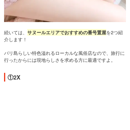
続いては、
サヌールエリアでおすすめの番号置屋
を2つ紹
介します！
バリ島らしい特色溢れるローカルな風俗店なので、旅行に
行ったからには現地らしさを求める方に最適ですよ。
①2X