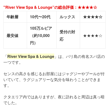
"River View Spa & Lounge”の総合評価：★★★★☆
年齢層
10代〜20代
ルックス
★★★★☆
105万ルピア
受付の対
最安値
（約10,000
★★★★☆
応
円）
「
River View Spa & Lounge
」は、バリ島の有名スパ店の
一つです。
センスの高さを感じるお部屋にはジャグジーやプールが付
いていて、ラグジュアリーな気分を味わうことができま
す。
クタエリア内ではありますが、夜に訪れると周辺は真っ暗
でした。