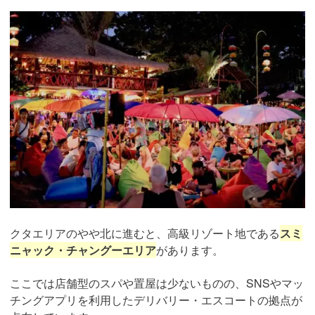
クタエリアのやや北に進むと、高級リゾート地である
スミ
ニャック・チャングーエリア
があります。
ここでは店舗型のスパや置屋は少ないものの、SNSやマッ
チングアプリを利用したデリバリー・エスコートの拠点が