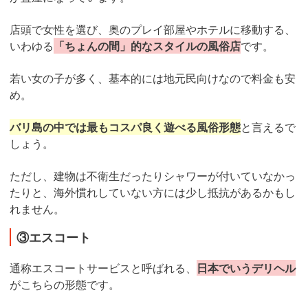
店頭で女性を選び、奥のプレイ部屋やホテルに移動する、
いわゆる
「ちょんの間」的なスタイルの風俗店
です。
若い女の子が多く、基本的には地元民向けなので料金も安
め。
バリ島の中では最もコスパ良く遊べる風俗形態
と言えるで
しょう。
ただし、建物は不衛生だったりシャワーが付いていなかっ
たりと、海外慣れしていない方には少し抵抗があるかもし
れません。
③エスコート
通称エスコートサービスと呼ばれる、
日本でいうデリヘル
がこちらの形態です。