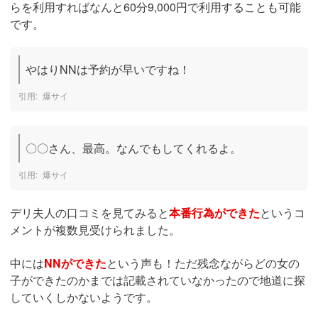
らを利用すればなんと60分9,000円で利用することも可能
です。
やはりNNは予約が早いですね！
爆サイ
〇〇さん、最高。なんでもしてくれるよ。
爆サイ
デリ夫人の口コミを見てみると
本番行為ができた
というコ
メントが複数見受けられました。
中には
NNができた
という声も！ただ残念ながらどの女の
子ができたのかまでは記載されていなかったので地道に探
していくしかないようです。