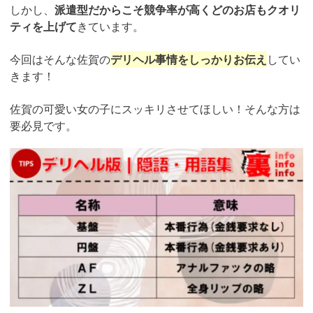
しかし、
派遣型だからこそ競争率が高くどのお店もクオリ
ティを上げて
きています。
今回はそんな佐賀の
デリヘル事情をしっかりお伝え
してい
きます！
佐賀の可愛い女の子にスッキリさせてほしい！そんな方は
要必見です。