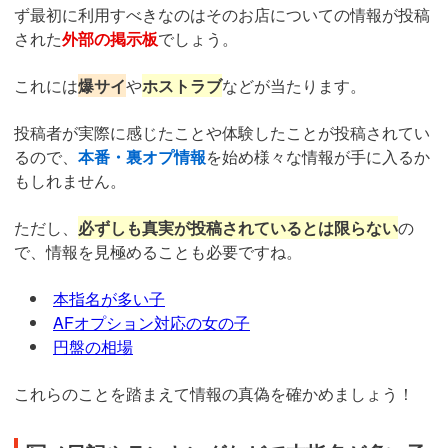
ず最初に利用すべきなのはそのお店についての情報が投稿
された
外部の掲示板
でしょう。
これには
爆サイ
や
ホストラブ
などが当たります。
投稿者が実際に感じたことや体験したことが投稿されてい
るので、
本番・裏オプ情報
を始め様々な情報が手に入るか
もしれません。
ただし、
必ずしも真実が投稿されているとは限らない
の
で、情報を見極めることも必要ですね。
本指名が多い子
AFオプション対応の女の子
円盤の相場
これらのことを踏まえて情報の真偽を確かめましょう！