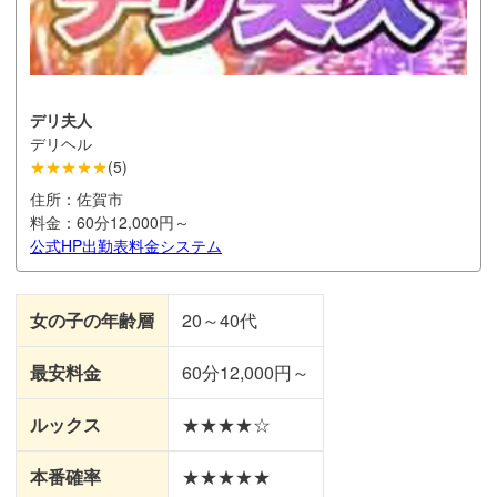
デリ夫人
デリヘル
★★★★★
(
5
)
住所：
佐賀市
料金：
60分12,000円～
公式HP
出勤表
料金システム
女の子の年齢層
20～40代
最安料金
60分12,000円～
ルックス
★★★★☆
本番確率
★★★★★