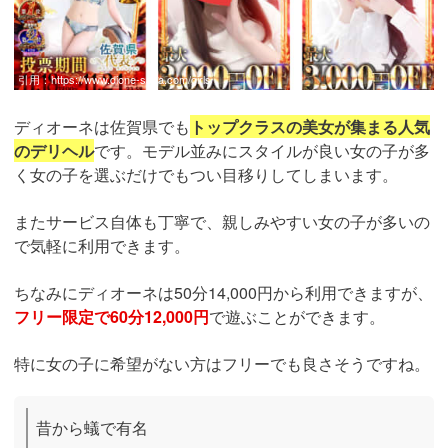
引用：
https://www.dione-saga.com/girls
ディオーネは佐賀県でも
トップクラスの美女が集まる人気
のデリヘル
です。モデル並みにスタイルが良い女の子が多
く女の子を選ぶだけでもつい目移りしてしまいます。
またサービス自体も丁寧で、親しみやすい女の子が多いの
で気軽に利用できます。
ちなみにディオーネは50分14,000円から利用できますが、
フリー限定で60分12,000円
で遊ぶことができます。
特に女の子に希望がない方はフリーでも良さそうですね。
昔から蟻で有名