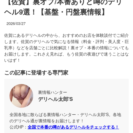
【佐賀】裏オプ/本番ありと噂のデリ
ヘル9選！【基盤・円盤裏情報】
2026/03/27
佐賀にあるデリヘルの中から、おすすめのお店を体験談付でご紹介
します。佐賀のデリヘルで気になる情報（料金・評判・美人度・巨
乳率）などを店舗ごとに比較解説！裏オプ・本番の情報についても
お届けします。これさえ見れば、もう佐賀の夜遊びで迷うことはな
いはず！
この記事に登場する専門家
裏情報ハンター
デリヘル太郎'S
全国各地に散らばる裏情報ハンター・デリヘル太郎'S。各地
のデリヘル通が裏情報をお届けします！
公式HP：
全国で本番の噂があるデリヘルをチェックする！