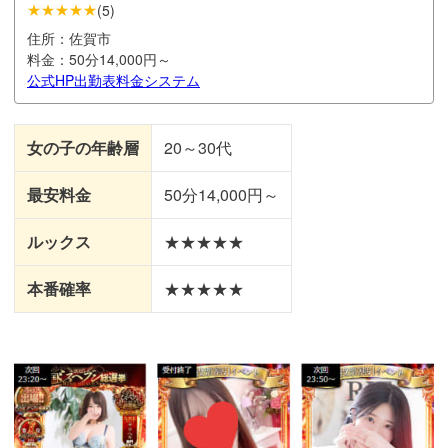
★★★★★
(
5
)
住所：
佐賀市
料金：
50分14,000円～
公式HP
出勤表
料金システム
女の子の年齢層
20～30代
最安料金
50分14,000円～
ルックス
★★★★★
本番確率
★★★★★