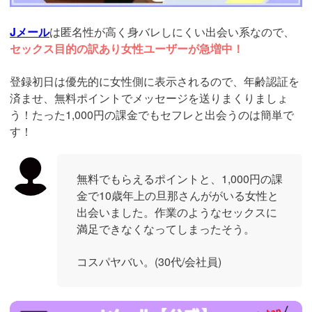
Jメール
は匿名性が高く身バレしにくい出会い系なので、
セックス目的の訳あり女性ユーザーが急増中！
登録初日は優先的に女性側に表示されるので、年齢認証を
済ませ、無料ポイントでメッセージを送りまくりましょ
う！たった1,000円の課金でもセフレと出会うのは簡単で
す！
無料でもらえるポイントと、1,000円の課
金で10歳年上の旦那さんががいる女性と
出会いました。作業のようなセックスに
満足できなくなってしまったそう。
コスパヤバい。(30代/会社員)
https://ac.m-