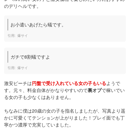
のデリヘルです。
お小遣いあげたら蟻です。
爆サイ
ガチで8割蟻ですよ
爆サイ
激安ピーチは
円盤で受け入れている女の子もいる
ようで
す。元々、料金自体がかなりやすいので
裏オプ
で稼いでい
る女の子も少なくはありません。
ちなみに僕は20歳の女の子を指名しましたが、写真より遥
かに可愛くてテンションが上がりました！プレイ面でも丁
寧かつ濃厚で充実していました。