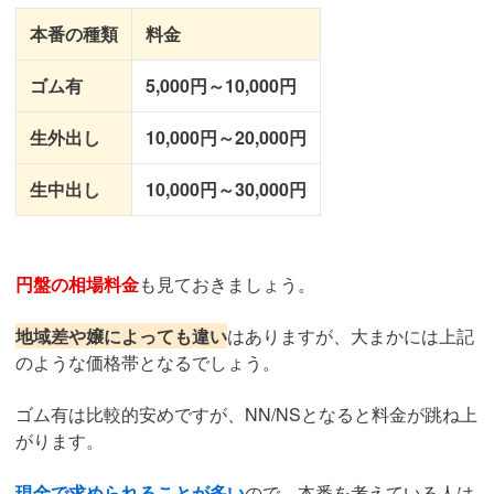
本番の種類
料金
ゴム有
5,000円～10,000円
生外出し
10,000円～20,000円
生中出し
10,000円～30,000円
円盤の相場料金
も見ておきましょう。
地域差や嬢によっても違い
はありますが、大まかには上記
のような価格帯となるでしょう。
ゴム有は比較的安めですが、NN/NSとなると料金が跳ね上
がります。
現金で求められることが多い
ので、本番を考えている人は