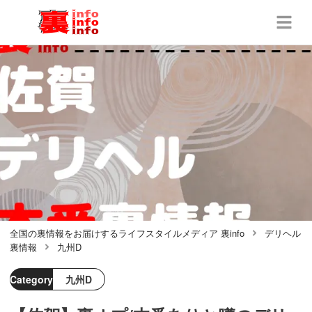
全国の裏情報をお届けするライフスタイルメディア 裏info
デリヘル
裏情報
九州D
Category
九州D