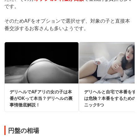
です。
そのためAFをオプションで選択せず、対象の子と直接本
番交渉するお客さんも多いようです。
デリヘルでAFアリの女の子は本
デリヘルと自宅で本番をす
番がOKって本当？デリヘルの裏
は危険？本番をするための
事情徹底解説！
ニック5つ
円盤の相場