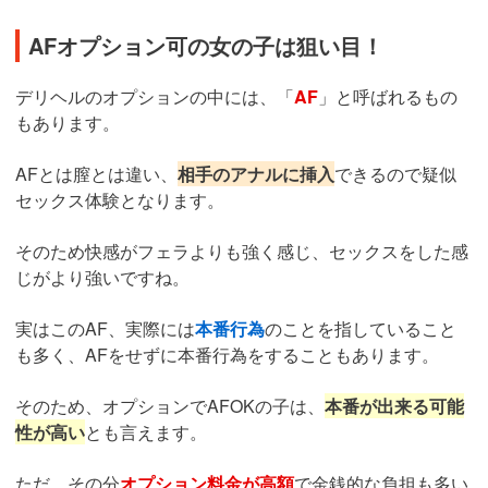
AFオプション可の女の子は狙い目！
デリヘルのオプションの中には、「
AF
」と呼ばれるもの
もあります。
AFとは膣とは違い、
相手のアナルに挿入
できるので疑似
セックス体験となります。
そのため快感がフェラよりも強く感じ、セックスをした感
じがより強いですね。
実はこのAF、実際には
本番行為
のことを指していること
も多く、AFをせずに本番行為をすることもあります。
そのため、オプションでAFOKの子は、
本番が出来る可能
性が高い
とも言えます。
ただ、その分
オプション料金が高額
で金銭的な負担も多い