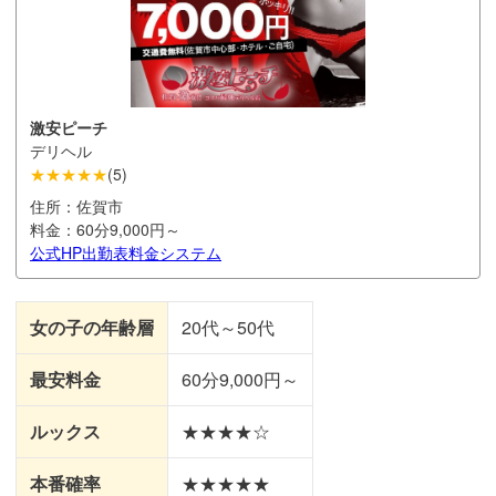
激安ピーチ
デリヘル
★★★★★
(
5
)
住所：
佐賀市
料金：
60分9,000円～
公式HP
出勤表
料金システム
女の子の年齢層
20代～50代
最安料金
60分9,000円～
ルックス
★★★★☆
本番確率
★★★★★