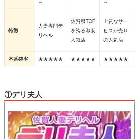
～
～
佐賀県TOP
上質なサー
人妻専門デ
特徴
を誇る激安
ビスが売り
リヘル
人気店
の人気店
本番確率
★★★★★
★★★★★
★★★★★
①デリ夫人