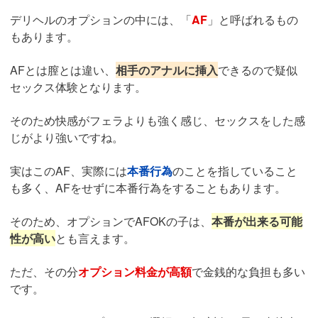
デリヘルのオプションの中には、「
AF
」と呼ばれるもの
もあります。
AFとは膣とは違い、
相手のアナルに挿入
できるので疑似
セックス体験となります。
そのため快感がフェラよりも強く感じ、セックスをした感
じがより強いですね。
実はこのAF、実際には
本番行為
のことを指していること
も多く、AFをせずに本番行為をすることもあります。
そのため、オプションでAFOKの子は、
本番が出来る可能
性が高い
とも言えます。
ただ、その分
オプション料金が高額
で金銭的な負担も多い
です。