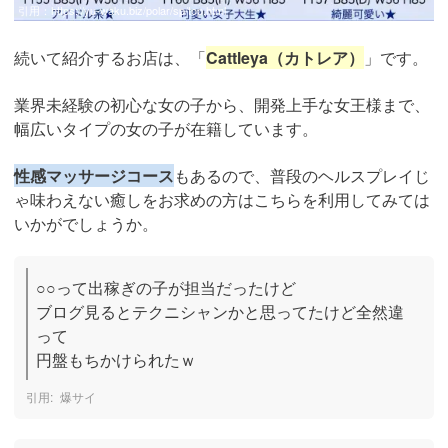
引用：
https://yu-waku.biz/polar/sp/top.html
続いて紹介するお店は、「
Cattleya（カトレア）
」です。
業界未経験の初心な女の子から、開発上手な女王様まで、
幅広いタイプの女の子が在籍しています。
性感マッサージコース
もあるので、普段のヘルスプレイじ
ゃ味わえない癒しをお求めの方はこちらを利用してみては
いかがでしょうか。
○○って出稼ぎの子が担当だったけど

ブログ見るとテクニシャンかと思ってたけど全然違
って

円盤もちかけられたｗ
爆サイ