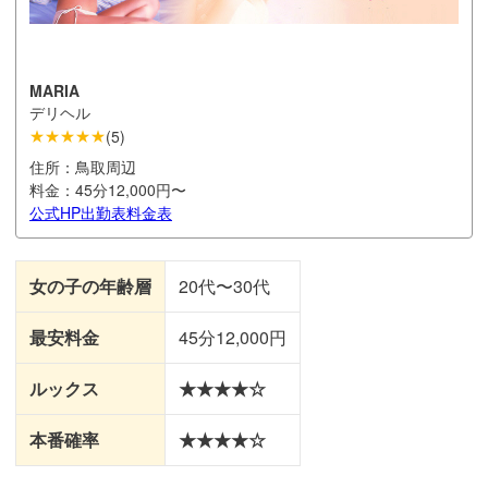
MARIA
デリヘル
★★★★★
(
5
)
住所：
鳥取周辺
料金：
45分12,000円〜
公式HP
出勤表
料金表
女の子の年齢層
20代〜30代
最安料金
45分12,000円
ルックス
★★★★☆
本番確率
★★★★☆