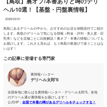
【鳥取】裏オプ/本番ありと噂のデリ
ヘル10選！【基盤・円盤裏情報】
2026/03/31
鳥取にあるデリヘルの中から、おすすめのお店を体験談付でご紹介
します。鳥取のデリヘルで気になる情報（料金・評判・美人度・巨
乳率）などを店舗ごとに比較解説！裏オプ・本番の情報についても
お届けします。これさえ見れば、もう鳥取の夜遊びで迷うことはな
いはず！
この記事に登場する専門家
裏情報ハンター
デリヘル太郎'S
全国各地に散らばる裏情報ハンター・デリヘル太郎'S。各地
のデリヘル通が裏情報をお届けします！
公式HP：
全国で本番の噂があるデリヘルをチェックする！