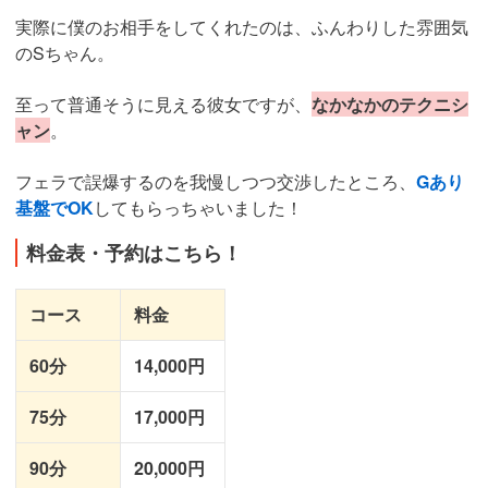
実際に僕のお相手をしてくれたのは、ふんわりした雰囲気
のSちゃん。
至って普通そうに見える彼女ですが、
なかなかのテクニシ
ャン
。
フェラで誤爆するのを我慢しつつ交渉したところ、
Gあり
基盤でOK
してもらっちゃいました！
料金表・予約はこちら！
コース
料金
60分
14,000円
75分
17,000円
90分
20,000円