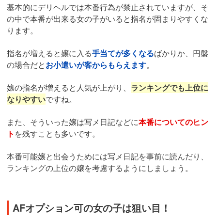
基本的にデリヘルでは本番行為が禁止されていますが、そ
の中で本番が出来る女の子がいると指名が固まりやすくな
ります。
指名が増えると嬢に入る
手当てが多くなる
ばかりか、円盤
の場合だと
お小遣いが客からもらえます
。
嬢の指名が増えると人気が上がり、
ランキングでも上位に
なりやすい
ですね。
また、そういった嬢は写メ日記などに
本番についてのヒン
ト
を残すことも多いです。
本番可能嬢と出会うためには写メ日記を事前に読んだり、
ランキングの上位の嬢を考慮するようにしましょう。
AFオプション可の女の子は狙い目！