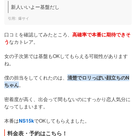
新人いいよー基盤だし
爆サイ
口コミを確認してみたところ、
高確率で本番に期待できそ
う
なカトレア。
女の子次第では基盤もOKしてもらえる可能性があります
ね。
僕の担当をしてくれたのは、
清楚でロリっぽい顔立ちのN
ちゃん
。
密着度が高く、出会って間もないのにすっかり恋人気分に
なってしまいます。
本番は
NS15k
でOKしてもらえました。
料金表・予約はこちら！