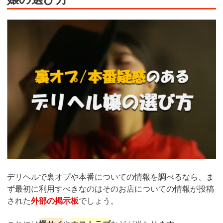
デリヘルで裏オプや本番についての情報を調べるなら、ま
ず最初に利用すべきなのはそのお店についての情報が投稿
された
外部の掲示板
でしょう。