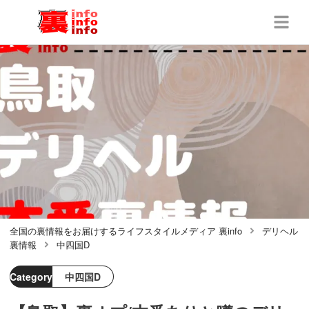
全国の裏情報をお届けするライフスタイルメディア 裏info
デリヘル
裏情報
中四国D
Category
中四国D