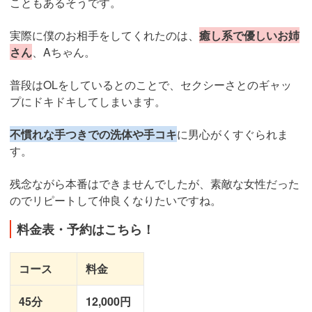
こともあるそうです。
実際に僕のお相手をしてくれたのは、
癒し系で優しいお姉
さん
、Aちゃん。
普段はOLをしているとのことで、セクシーさとのギャッ
プにドキドキしてしまいます。
不慣れな手つきでの洗体や手コキ
に男心がくすぐられま
す。
残念ながら本番はできませんでしたが、素敵な女性だった
のでリピートして仲良くなりたいですね。
料金表・予約はこちら！
コース
料金
45分
12,000円