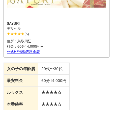
SAYURI
デリヘル
★★★★★
(
5
)
住所：
鳥取周辺
料金：
60分14,000円〜
公式HP
出勤表
料金表
女の子の年齢層
20代〜30代
最安料金
60分14,000円
ルックス
★★★★☆
本番確率
★★★★☆