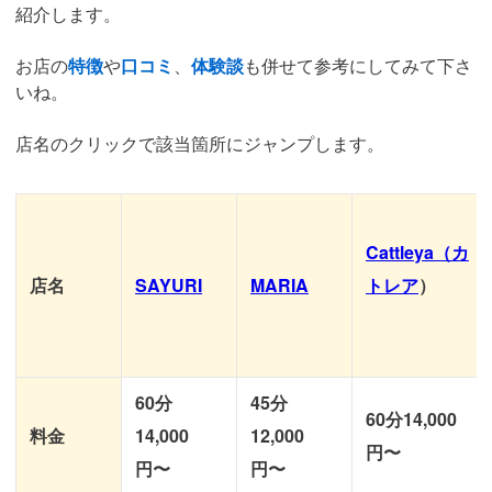
紹介します。
お店の
特徴
や
口コミ
、
体験談
も併せて参考にしてみて下さ
いね。
店名のクリックで該当箇所にジャンプします。
Cattleya（カ
店名
SAYURI
MARIA
トレア
）
60分
45分
60分14,000
料金
14,000
12,000
円〜
円〜
円〜