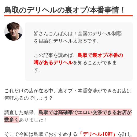
鳥取のデリヘルの裏オプ/本番事情！
皆さんこんばんは！全国のデリヘル制覇
を目論むデリヘル太郎'Sです。
この記事を読めば、
鳥取で裏オプ/本番の
噂があるデリヘル
を知ることができま
す。
これだけの店が在る中、裏オプ・本番交渉ができるお店は
何軒あるのでしょう？
調査した結果、
鳥取では高確率でエロい交渉できるお店が
数多く
ありました！
そこで今回は鳥取でおすすめする
「デリヘル10軒」
を詳し