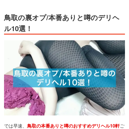
鳥取の裏オプ/本番ありと噂のデリヘ
ル10選！
では早速、
鳥取の本番ありと噂のおすすめデリヘル10軒
ご