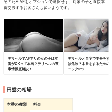
そのためAFをオプションで選択せず、対象の子と直接本
番交渉するお客さんも多いようです。
デリヘルでAFアリの女の子は本
デリヘルと自宅で本番をす
番がOKって本当？デリヘルの裏
は危険？本番をするための
事情徹底解説！
ニック5つ
円盤の相場
本番の種類
料金