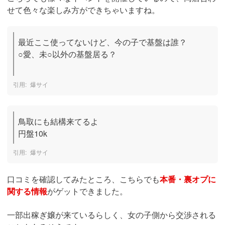
せて色々な楽しみ方ができちゃいますね。
最近ここ使ってないけど、今の子で基盤は誰？

○愛、未○以外の基盤居る？

爆サイ
鳥取にも結構来てるよ

円盤10k
爆サイ
口コミを確認してみたところ、こちらでも
本番・裏オプに
関する情報
がゲットできました。
一部出稼ぎ嬢が来ているらしく、女の子側から交渉される