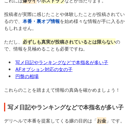
これには
爆サイ
や
ホストラブ
などが当たります。
投稿者が実際に感じたことや体験したことが投稿されてい
るので、
本番・裏オプ情報
を始め様々な情報が手に入るか
もしれません。
ただし、
必ずしも真実が投稿されているとは限らない
の
で、情報を見極めることも必要ですね。
写メ日記やランキングなどで本指名が多い子
AFオプション対応の女の子
円盤の相場
これらのことを踏まえて情報の真偽を確かめましょう！
写メ日記やランキングなどで本指名が多い子
デリヘルで本番を提案してくる嬢の目的は「
お金
」です。